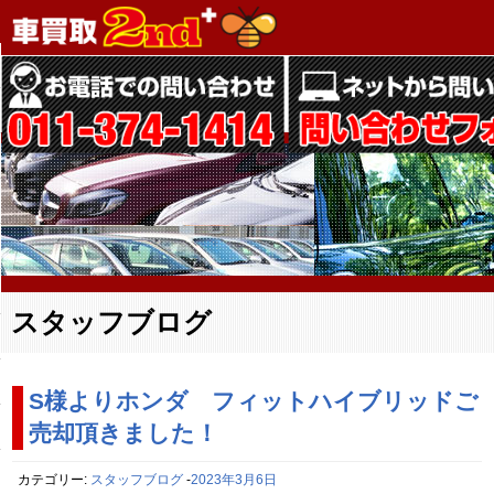
スタッフブログ
S様よりホンダ フィットハイブリッドご
売却頂きました！
カテゴリー:
スタッフブログ
-
2023年3月6日