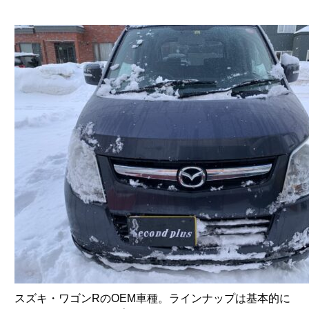
スズキ・ワゴンRのOEM車種。ラインナップは基本的に