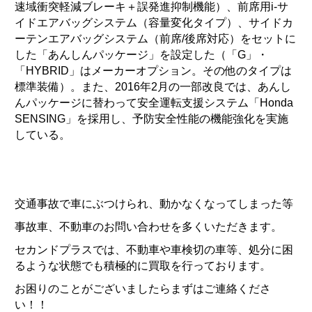
速域衝突軽減ブレーキ＋誤発進抑制機能）、前席用i-サ
イドエアバッグシステム（容量変化タイプ）、サイドカ
ーテンエアバッグシステム（前席/後席対応）をセットに
した「あんしんパッケージ」を設定した（「G」・
「HYBRID」はメーカーオプション。その他のタイプは
標準装備）。また、2016年2月の一部改良では、あんし
んパッケージに替わって安全運転支援システム「Honda
SENSING」を採用し、予防安全性能の機能強化を実施
している。
交通事故で車にぶつけられ、動かなくなってしまった等
事故車、不動車のお問い合わせを多くいただきます。
セカンドプラスでは、不動車や車検切の車等、処分に困
るような状態でも積極的に買取を行っております。
お困りのことがございましたらまずはご連絡くださ
い！！