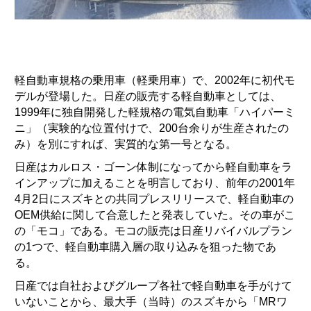
軽自動車規格の乗用車（軽乗用車）で、2002年に初代モ
デルが登場した。日産の販売する軽自動車としては、
1999年に独自開発した軽規格の電気自動車「ハイパーミ
ニ」（実験的な位置付けで、200台余りが生産されたの
み）を別にすれば、実質的な第一号となる。
日産はカルロス・ゴーン体制になってから軽自動車をラ
インアップに加えることを明言しており、前年の2001年
4月2日にスズキとの共同プレスリリースで、軽自動車の
OEM供給に関して合意したと発表していた。その車がこ
の「モコ」である。モコの販売は日産リバイバルプラン
の1つで、軽自動車購入層の取り込みを狙った物であ
る。
日産では自社およびグループ各社で軽自動車を手がけて
いないことから、最大手（当時）のスズキから「MRワ