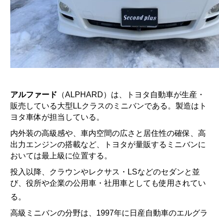
アルファード
（ALPHARD）は、トヨタ自動車が生産・
販売している大型LLクラスのミニバンである。製造はト
ヨタ車体が担当している。
内外装の高級感や、車内空間の広さと居住性の確保、高
出力エンジンの搭載など、トヨタが量販するミニバンに
おいては最上級に位置する。
投入以降、クラウンやレクサス・LSなどのセダンと並
び、役所や企業の公用車・社用車としても使用されてい
る
。
高級ミニバンの分野は、1997年に日産自動車のエルグラ