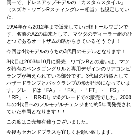
同一で、ドレスアップモデルの「カスタムスタイル」
（スズキ・ワゴンRスティングレー相当）も設定してい
た。
1994年から2012年まで販売していた軽トールワゴンで
す。名前のAZの由来として、マツダのディーラー網のひ
とつであるオートザムの略からきているそうです！
今回は4代モデルのうちの3代目のモデルとなります！
3代目は2003年10月に発売、ワゴンRとの違いは、マツ
ダ特有のペンタゴングリルと専用デザインのリアコンピ
ランプが与えられている部分です。3代目の特徴として
ハザードランプとバックランプの形が円形になっていま
す。グレードは「FA」・「FX」・「FT」・「FS」・
「RR」・「RR-DI」の6グレードでの販売でした。2008
年の4代目へのフルモデルチェンジまで約5年間発売され
ていた車両となります！！
この度はご売却有難うございました。
今後もセカンドプラスを宜しくお願い致します。