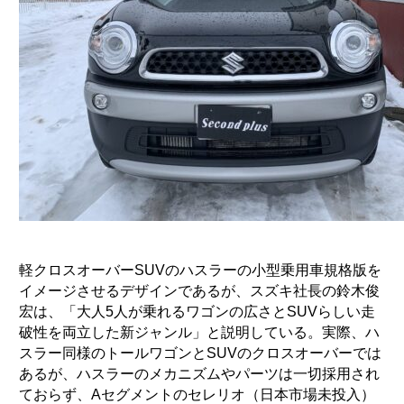
軽クロスオーバーSUVのハスラーの小型乗用車規格版を
イメージさせるデザインであるが、スズキ社長の鈴木俊
宏は、「大人5人が乗れるワゴンの広さとSUVらしい走
破性を両立した新ジャンル」と説明している。実際、ハ
スラー同様のトールワゴンとSUVのクロスオーバーでは
あるが、ハスラーのメカニズムやパーツは一切採用され
ておらず、Aセグメントのセレリオ（日本市場未投入）