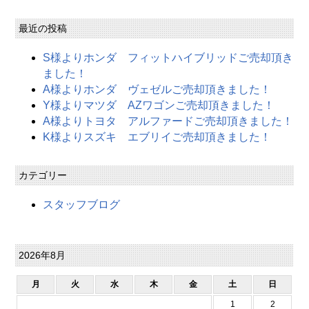
最近の投稿
S様よりホンダ フィットハイブリッドご売却頂き
ました！
A様よりホンダ ヴェゼルご売却頂きました！
Y様よりマツダ AZワゴンご売却頂きました！
A様よりトヨタ アルファードご売却頂きました！
K様よりスズキ エブリイご売却頂きました！
カテゴリー
スタッフブログ
2026年8月
月
火
水
木
金
土
日
1
2