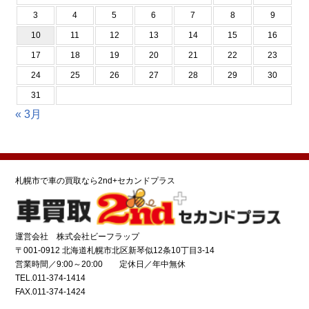
3
4
5
6
7
8
9
10
11
12
13
14
15
16
17
18
19
20
21
22
23
24
25
26
27
28
29
30
31
« 3月
札幌市で車の買取なら2nd+セカンドプラス
運営会社 株式会社ビーフラップ
〒001-0912 北海道札幌市北区新琴似12条10丁目3-14
営業時間／9:00～20:00 定休日／年中無休
TEL.011-374-1414
FAX.011-374-1424