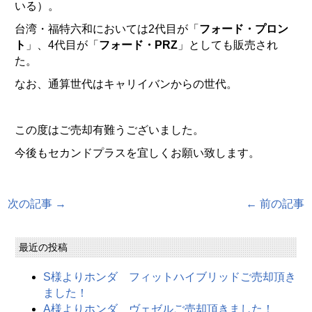
いる）。
台湾・福特六和においては2代目が「
フォード・プロン
ト
」、4代目が「
フォード・PRZ
」としても販売され
た。
なお、通算世代はキャリイバンからの世代。
この度はご売却有難うございました。
今後もセカンドプラスを宜しくお願い致します。
次の記事 →
← 前の記事
最近の投稿
S様よりホンダ フィットハイブリッドご売却頂き
ました！
A様よりホンダ ヴェゼルご売却頂きました！