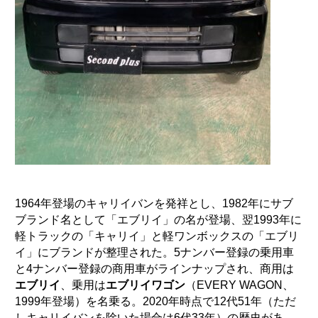
1964年登場のキャリイバンを発祥とし、1982年にサブ
ブランド名として「エブリイ」の名が登場、翌1993年に
軽トラックの「キャリイ」と軽ワンボックスの「エブリ
イ」にブランドが整理された。5ナンバー登録の乗用車
と4ナンバー登録の商用車がラインナップされ、商用は
エブリイ
、乗用は
エブリイワゴン
（
EVERY WAGON
、
1999年登場）を名乗る。2020年時点で12代51年（ただ
しキャリイバンを除いた場合は6代33年）の歴史があ