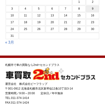
1
2
3
4
5
6
7
8
9
10
11
12
13
14
15
16
17
18
19
20
21
22
23
24
25
26
27
28
29
30
31
« 3月
札幌市で車の買取なら2nd+セカンドプラス
運営会社 株式会社ビーフラップ
〒001-0912 北海道札幌市北区新琴似12条10丁目3-14
営業時間／9:00～20:00 定休日／年中無休
TEL.011-374-1414
FAX.011-374-1424