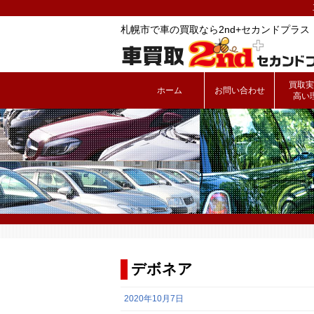
札幌市で車の買取なら2nd+セカンドプラス
買取実
ホーム
お問い合わせ
高い
デボネア
2020年10月7日