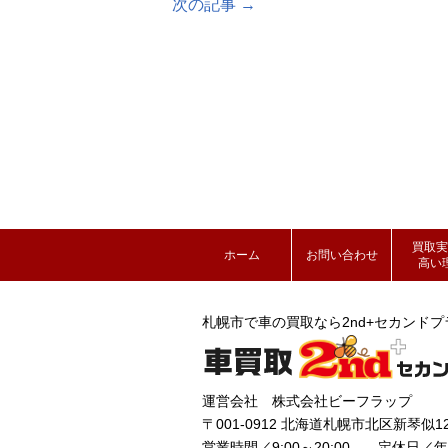
次の記事 →
買取実
ホーム
お問い合わせ
高い
札幌市で車の買取なら2nd+セカンドプ
運営会社 株式会社ビーフラップ
〒001-0912 北海道札幌市北区新琴似12
営業時間／9:00～20:00 定休日／