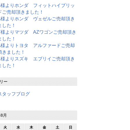
S様よりホンダ フィットハイブリッ
ドご売却頂きました！
A様よりホンダ ヴェゼルご売却頂き
ました！
Y様よりマツダ AZワゴンご売却頂き
ました！
A様よりトヨタ アルファードご売却
頂きました！
K様よりスズキ エブリイご売却頂き
ました！
リー
スタッフブログ
年8月
火
水
木
金
土
日