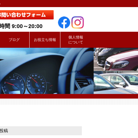
い
間 9:00～20:00
個人情報
ブログ
お役立ち情報
について
投稿