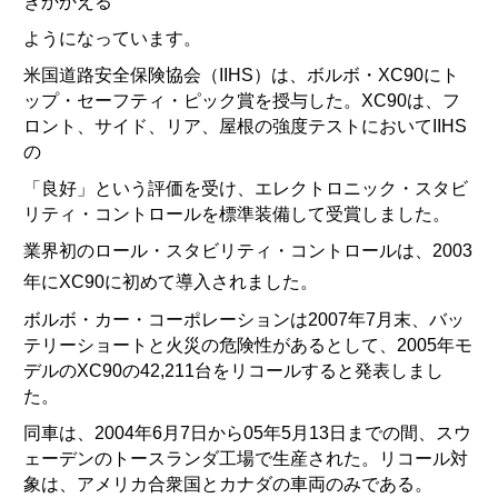
きかかえる
ようになっています。
米国道路安全保険協会（IIHS）は、ボルボ・XC90にト
ップ・セーフティ・ピック賞を授与した。XC90は、フ
ロント、サイド、リア、屋根の強度テストにおいてIIHS
の
「良好」という評価を受け、エレクトロニック・スタビ
リティ・コントロールを標準装備して受賞しました。
業界初のロール・スタビリティ・コントロールは、2003
年にXC90に初めて導入されました
。
ボルボ・カー・コーポレーションは2007年7月末、バッ
テリーショートと火災の危険性があるとして、2005年モ
デルのXC90の42,211台をリコールすると発表しまし
た。
同車は、2004年6月7日から05年5月13日までの間、スウ
ェーデンのトースランダ工場で生産された。リコール対
象は、アメリカ合衆国とカナダの車両のみである。