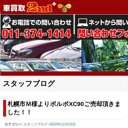
スタッフブログ
札幌市Ｍ様よりボルボXC90ご売却頂きま
した！！
カテゴリー:
スタッフブログ
-
2020年12月26日