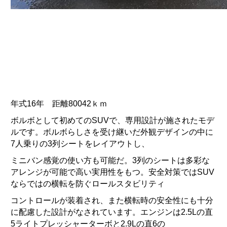
年式16年 距離80042ｋｍ
ボルボとして初めてのSUVで、専用設計が施されたモデ
ルです。ボルボらしさを受け継いだ外観デザインの中に
7人乗りの3列シートをレイアウトし、
ミニバン感覚の使い方も可能だ。3列のシートは多彩な
アレンジが可能で高い実用性をもつ。安全対策ではSUV
ならではの横転を防ぐロールスタビリティ
コントロールが装着され、また横転時の安全性にも十分
に配慮した設計がなされています。エンジンは2.5Lの直
5ライトプレッシャーターボと2.9Lの直6の