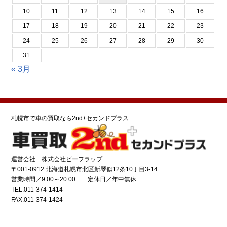
10
11
12
13
14
15
16
17
18
19
20
21
22
23
24
25
26
27
28
29
30
31
« 3月
札幌市で車の買取なら2nd+セカンドプラス
運営会社 株式会社ビーフラップ
〒001-0912 北海道札幌市北区新琴似12条10丁目3-14
営業時間／9:00～20:00 定休日／年中無休
TEL.011-374-1414
FAX.011-374-1424