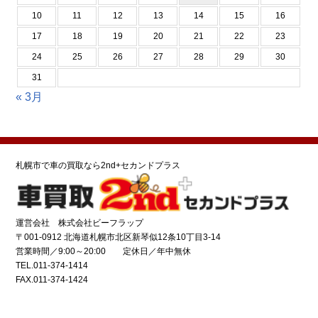
10
11
12
13
14
15
16
17
18
19
20
21
22
23
24
25
26
27
28
29
30
31
« 3月
札幌市で車の買取なら2nd+セカンドプラス
運営会社 株式会社ビーフラップ
〒001-0912 北海道札幌市北区新琴似12条10丁目3-14
営業時間／9:00～20:00 定休日／年中無休
TEL.011-374-1414
FAX.011-374-1424