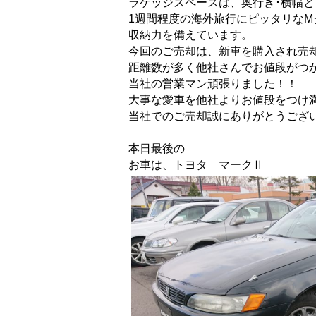
ラゲッジスペースは、奥行き･横幅
1週間程度の海外旅行にピッタリな
収納力を備えています。
今回のご売却は、新車を購入され売
距離数が多く他社さんでお値段がつ
当社の営業マン頑張りました！！
大事な愛車を他社よりお値段をつけ
当社でのご売却誠にありがとうござ
本日最後の
お車は、トヨタ マークⅡ