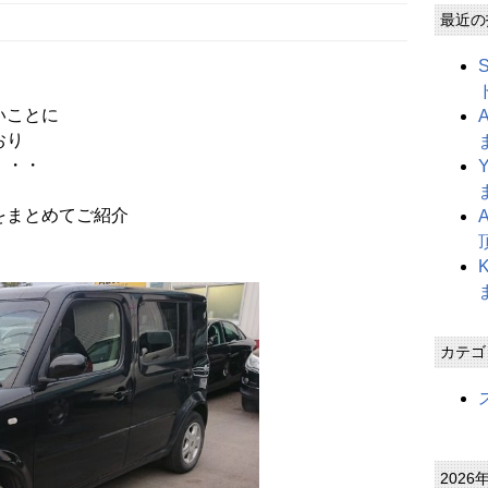
最近の
いことに
おり
・・・
をまとめてご紹介
カテゴ
2026