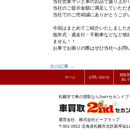
当社営業マンと車のお話で盛り上が
当社のご提示金額に満足していただ
当社でのご売却誠にありがとうござ
今回はまとめてご紹介いたしました
低年式・過走行・
不動車などなど他
ません！！
お車でお困りの際はぜひ当社へお問
次の記事 →
買取実
ホーム
お問い合わせ
高い
札幌市で車の買取なら2nd+セカンドプ
運営会社 株式会社ビーフラップ
〒001-0912 北海道札幌市北区新琴似12