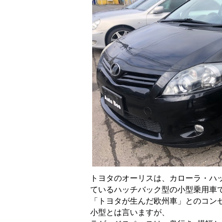
トヨタのオーリスは、カローラ・
ハ
ているハッチバック型の小型乗用車
「トヨタが生んだ欧州車」とのコンセ
小型とは言いますが、