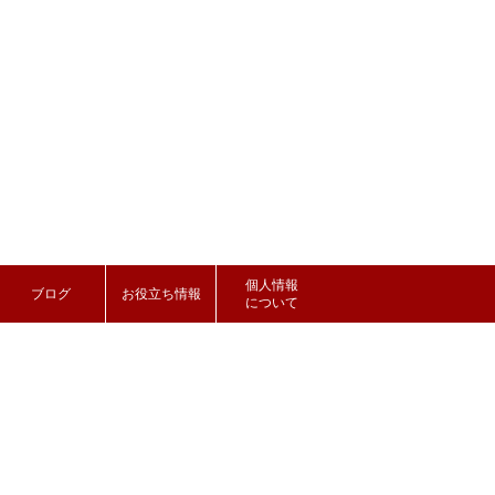
個人情報
ブログ
お役立ち情報
について