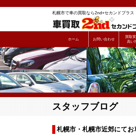
札幌市で車の買取なら2nd+セカンドプラス
買取実
ホーム
お問い合わせ
高い
スタッフブログ
札幌市・札幌市近郊にてお