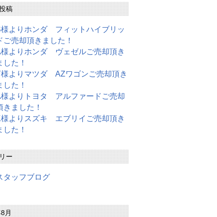
投稿
S様よりホンダ フィットハイブリッ
ドご売却頂きました！
A様よりホンダ ヴェゼルご売却頂き
ました！
Y様よりマツダ AZワゴンご売却頂き
ました！
A様よりトヨタ アルファードご売却
頂きました！
K様よりスズキ エブリイご売却頂き
ました！
リー
スタッフブログ
年8月