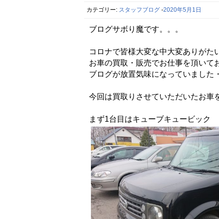
カテゴリー:
スタッフブログ
-
2020年5月1日
ブログサボり魔です。。。
コロナで皆様大変な中大変ありがた
お車の買取・販売でお仕事を頂いて
ブログが放置気味になっていました
今回は買取りさせていただいたお車
まず1台目はキューブキュービック