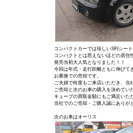
コンパクトカーでは珍しい3列シート
コンパクトとは思えないほどの居住
発売当初大人気となりました！！
今回は年式・走行距離ともに伸びて
お乗換での売却です。
ご夫婦で何度もご来店いただき、
当
ご売却と次のお車の購入を決めてい
キューブの買取金額にもご満足いた
当社でのご売却・ご購入誠にありが
次のお車はオーリス