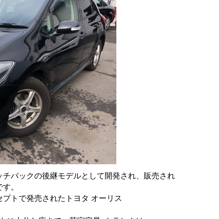
ッチバックの後継モデルとして開発され、
販売され
です。
プトで発売されたトヨタ オーリス