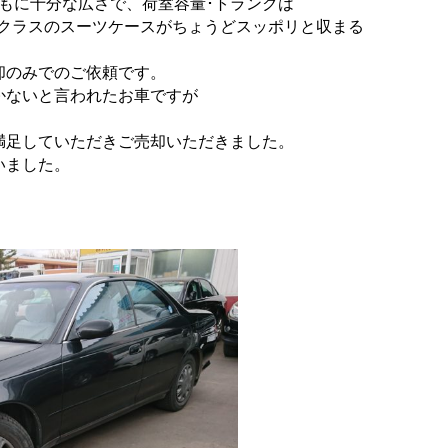
ともに十分な広さで、
荷室容量･トランクは
Mクラスのスーツケースがちょ
うどスッポリと収まる
却のみでのご依頼です。
かないと言われたお車ですが
満足していただきご売却いただ
きました。
いました。