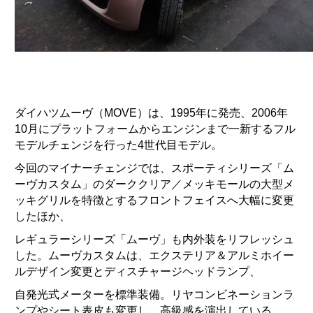
ダイハツムーヴ（MOVE）は、1995年に発売、2006年
10月にプラットフォームからエンジンまで一新するフル
モデルチェンジを行った4世代目モデル。
今回のマイナーチェンジでは、スポーティシリーズ「ム
ーヴカスタム」のダーククリア／メッキモールの大型メ
ッキグリルを特徴とするフロントフェイスへ大幅に変更
したほか、
レギュラーシリーズ「ムーヴ」も内外装をリフレッシュ
した。ムーヴカスタムは、エクステリア＆アルミホイー
ルデザイン変更とディスチャージヘッドランプ、
自発光式メーターを標準装備。リヤコンビネーションラ
ンプやシート表皮も変更し、高級感を演出している。