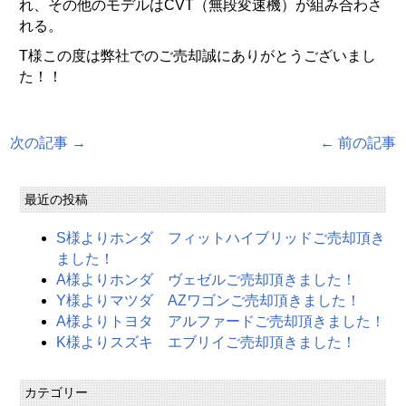
れ、その他のモデルはCVT（無段変速機）が組み合わさ
れる。
T様この度は弊社でのご売却誠にありがとうございまし
た！！
次の記事 →
← 前の記事
最近の投稿
S様よりホンダ フィットハイブリッドご売却頂き
ました！
A様よりホンダ ヴェゼルご売却頂きました！
Y様よりマツダ AZワゴンご売却頂きました！
A様よりトヨタ アルファードご売却頂きました！
K様よりスズキ エブリイご売却頂きました！
カテゴリー