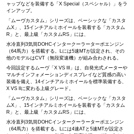
ャップなどを装備する「X Special（スペシャル）」をラ
インアップ。
「ムーヴカスタム」シリーズは、ベーシックな「カスタ
ムX」、15インチアルミホイールを装着する「カスタム
R」と、最上級「カスタムRS」には、
水冷直列3気筒DOHCインタークーラーターボエンジン
（64馬力）を搭載する。Lには5速MTが設定され、その
他のモデルはCVT（無段変速機）が組み合わされる。
今回設定するムーヴ「X VS III」は、自発光式メーターや
マルチインフォメーションディスプレイなど質感の高い
装備を備え、14インチアルミホイールを標準装備する、
X VS IIに変わる上級グレード。
「ムーヴカスタム」シリーズは、ベーシックな「カスタ
ムX」、15インチアルミホイールを装着する「カスタム
R」と、最上級「カスタムRS」には、
水冷直列3気筒DOHCインタークーラーターボエンジン
（64馬力）を搭載する。Lには4速ATと5速MTが設定さ