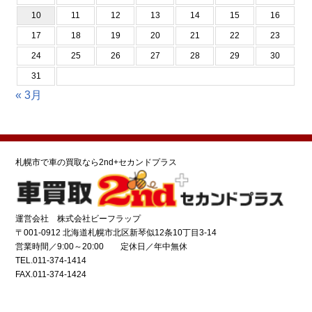
10
11
12
13
14
15
16
17
18
19
20
21
22
23
24
25
26
27
28
29
30
31
« 3月
札幌市で車の買取なら2nd+セカンドプラス
運営会社 株式会社ビーフラップ
〒001-0912 北海道札幌市北区新琴似12条10丁目3-14
営業時間／9:00～20:00 定休日／年中無休
TEL.011-374-1414
FAX.011-374-1424