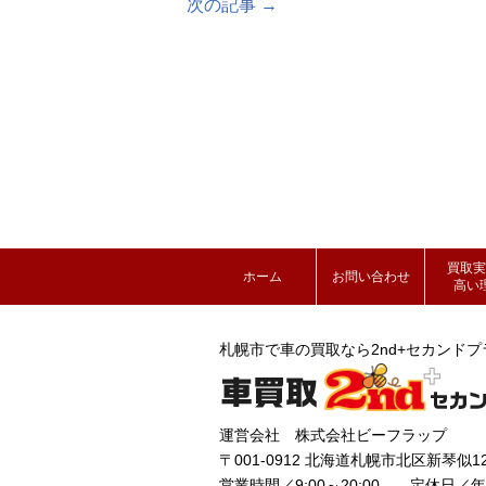
次の記事 →
買取実
ホーム
お問い合わせ
高い
札幌市で車の買取なら2nd+セカンドプ
運営会社 株式会社ビーフラップ
〒001-0912 北海道札幌市北区新琴似12
営業時間／9:00～20:00 定休日／