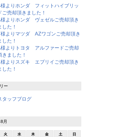
S様よりホンダ フィットハイブリッ
ドご売却頂きました！
A様よりホンダ ヴェゼルご売却頂き
ました！
Y様よりマツダ AZワゴンご売却頂き
ました！
A様よりトヨタ アルファードご売却
頂きました！
K様よりスズキ エブリイご売却頂き
ました！
リー
スタッフブログ
年8月
火
水
木
金
土
日