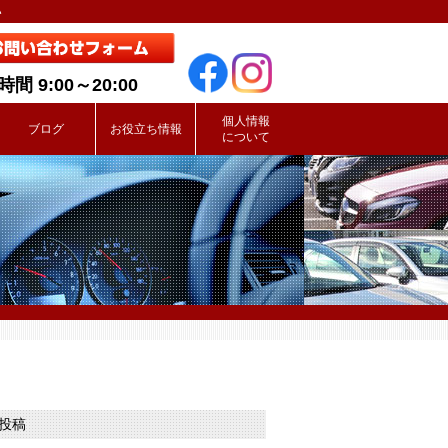
い
間 9:00～20:00
個人情報
ブログ
お役立ち情報
について
投稿