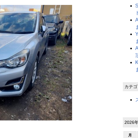
カテゴ
2026
月