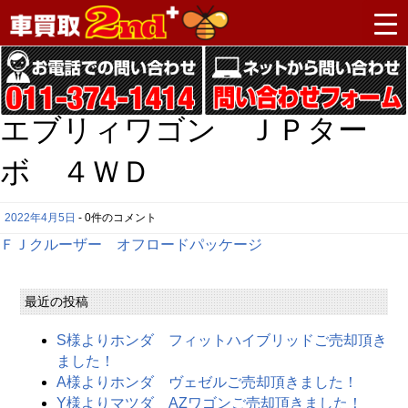
エブリィワゴン ＪＰター
ボ ４ＷＤ
2022年4月5日
- 0件のコメント
ＦＪクルーザー オフロードパッケージ
最近の投稿
S様よりホンダ フィットハイブリッドご売却頂き
ました！
A様よりホンダ ヴェゼルご売却頂きました！
Y様よりマツダ AZワゴンご売却頂きました！